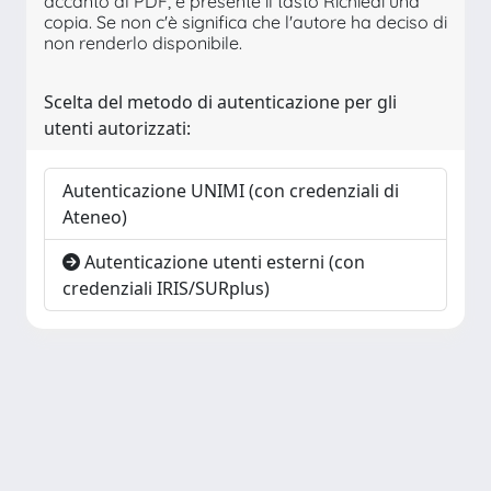
accanto al PDF, è presente il tasto Richiedi una
copia. Se non c'è significa che l'autore ha deciso di
non renderlo disponibile.
Scelta del metodo di autenticazione per gli
utenti autorizzati:
Autenticazione UNIMI (con credenziali di
Ateneo)
Autenticazione utenti esterni (con
credenziali IRIS/SURplus)