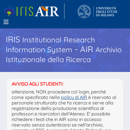
IRIS
Institutional Research
- AIR
Information System
Archivio
Istituzionale della Ricerca
AVVISO AGLI STUDENTI:
attenzione, NON procedere col login, perchè
come specificato nella
policy di AIR
è riservato al
personale strutturato che fa ricerca e serve alla
registrazione della produzione scientifica di
professori e ricercatori dell'Ateneo. E' possibile
richiedere i testi che in AIR sono in accesso
riservato senza autenticarsi se nell'archivio,