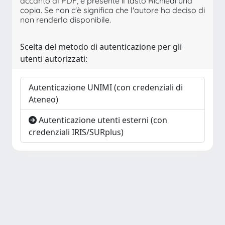
accanto al PDF, è presente il tasto Richiedi una
copia. Se non c'è significa che l'autore ha deciso di
non renderlo disponibile.
Scelta del metodo di autenticazione per gli
utenti autorizzati:
Autenticazione UNIMI (con credenziali di
Ateneo)
Autenticazione utenti esterni (con
credenziali IRIS/SURplus)