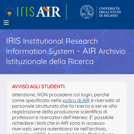
IRIS
Institutional Research
- AIR
Information System
Archivio
Istituzionale della Ricerca
AVVISO AGLI STUDENTI:
attenzione, NON procedere col login, perchè
come specificato nella
policy di AIR
è riservato al
personale strutturato che fa ricerca e serve alla
registrazione della produzione scientifica di
professori e ricercatori dell'Ateneo. E' possibile
richiedere i testi che in AIR sono in accesso
riservato senza autenticarsi se nell'archivio,