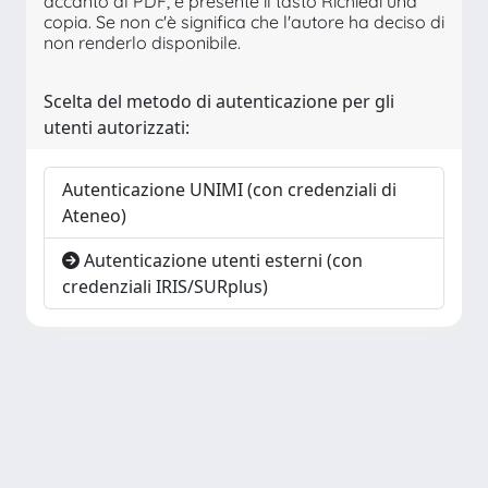
accanto al PDF, è presente il tasto Richiedi una
copia. Se non c'è significa che l'autore ha deciso di
non renderlo disponibile.
Scelta del metodo di autenticazione per gli
utenti autorizzati:
Autenticazione UNIMI (con credenziali di
Ateneo)
Autenticazione utenti esterni (con
credenziali IRIS/SURplus)