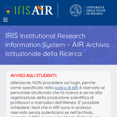
IRIS
Institutional Research
- AIR
Information System
Archivio
Istituzionale della Ricerca
AVVISO AGLI STUDENTI:
attenzione, NON procedere col login, perchè
come specificato nella
policy di AIR
è riservato al
personale strutturato che fa ricerca e serve alla
registrazione della produzione scientifica di
professori e ricercatori dell'Ateneo. E' possibile
richiedere i testi che in AIR sono in accesso
riservato senza autenticarsi se nell'archivio,