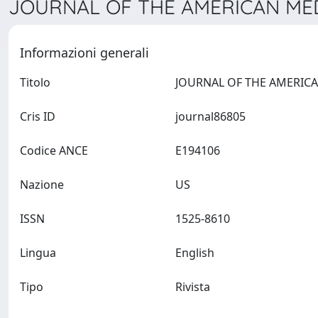
JOURNAL OF THE AMERICAN MEDI
Informazioni generali
Titolo
Cris ID
journal86805
Codice ANCE
E194106
Nazione
US
ISSN
1525-8610
Lingua
English
Tipo
Rivista