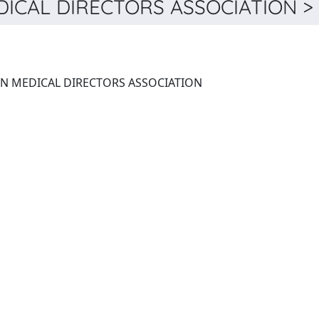
CAL DIRECTORS ASSOCIATION > 
JOURNAL OF THE AMERICAN MEDICAL DIRECTORS ASSOCIATION