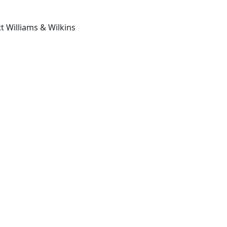
Hagerstown MD: Lippincott Williams & Wilkins