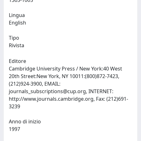
1365-1005
Lingua
English
Tipo
Rivista
Editore
Cambridge University Press / New York:40 West
20th Street:New York, NY 10011:(800)872-7423,
(212)924-3900, EMAIL:
journals_subscriptions@cup.org
, INTERNET:
http://www.journals.cambridge.org, Fax: (212)691-
3239
Anno di inizio
1997