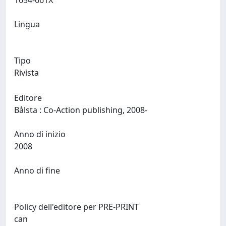
1654-661X
Lingua
Tipo
Rivista
Editore
Bålsta : Co-Action publishing, 2008-
Anno di inizio
2008
Anno di fine
Policy dell'editore per PRE-PRINT
can