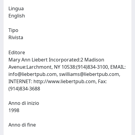
Lingua
English
Tipo
Rivista
Editore
Mary Ann Liebert Incorporated:2 Madison
Avenue:Larchmont, NY 10538:(914)834-3100, EMAIL:
info@liebertpub.com
,
swilliams@liebertpub.com
,
INTERNET: http://www.liebertpub.com, Fax:
(914)834-3688
Anno di inizio
1998
Anno di fine