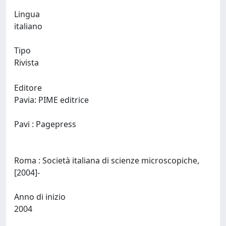
Lingua
italiano
Tipo
Rivista
Editore
Pavia: PIME editrice
Pavi : Pagepress
Roma : Società italiana di scienze microscopiche,
[2004]-
Anno di inizio
2004