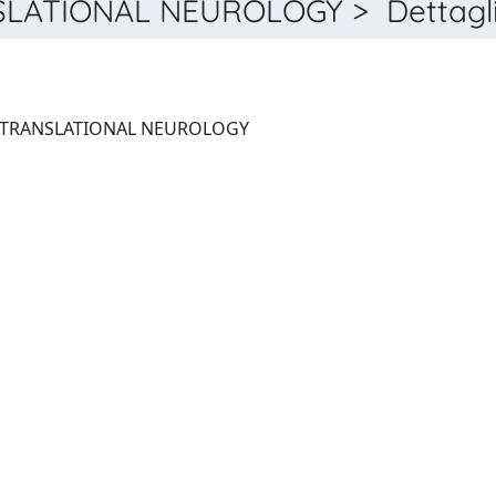
SLATIONAL NEUROLOGY > Dettagl
ANNALS OF CLINICAL AND TRANSLATIONAL NEUROLOGY