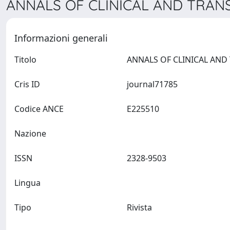
ANNALS OF CLINICAL AND TRAN
Informazioni generali
Titolo
Cris ID
journal71785
Codice ANCE
E225510
Nazione
ISSN
2328-9503
Lingua
Tipo
Rivista