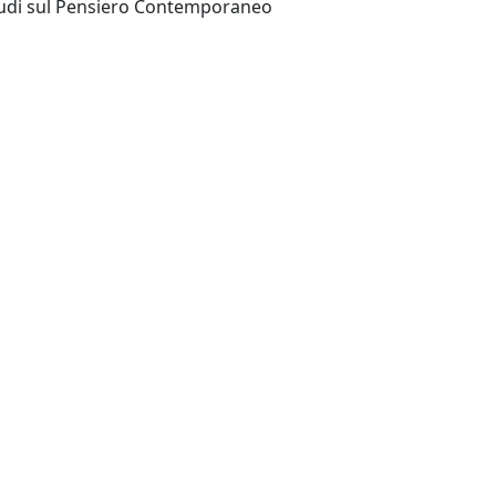
Cuneo : CESPEC. Centro Studi sul Pensiero Contemporaneo