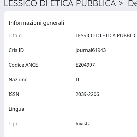
LESSICO DI ETICA PUBBLICA > De
Informazioni generali
Titolo
Cris ID
journal61943
Codice ANCE
E204997
Nazione
IT
ISSN
2039-2206
Lingua
Tipo
Rivista