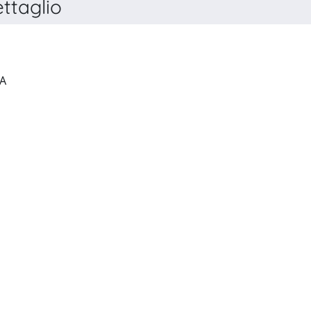
ttaglio
LESSICO DI ETICA PUBBLICA