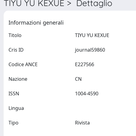
TIYU YU KEXUE > Dettaglio
Informazioni generali
Titolo
TIYU YU KEXUE
Cris ID
journal59860
Codice ANCE
E227566
Nazione
CN
ISSN
1004-4590
Lingua
Tipo
Rivista