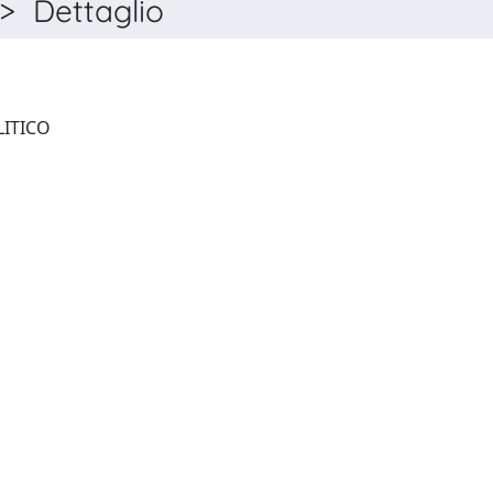
> Dettaglio
STORIA DEL PENSIERO POLITICO