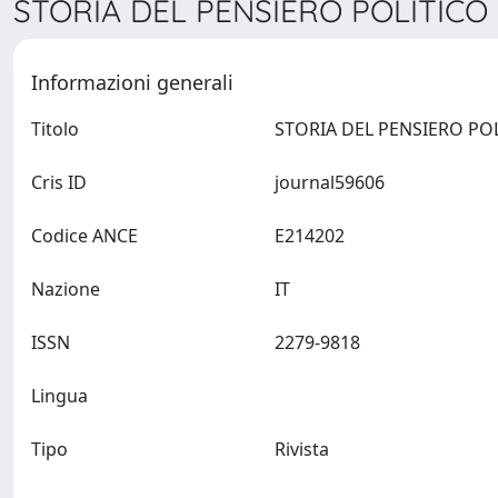
STORIA DEL PENSIERO POLITICO 
Informazioni generali
Titolo
Cris ID
journal59606
Codice ANCE
E214202
Nazione
IT
ISSN
2279-9818
Lingua
Tipo
Rivista