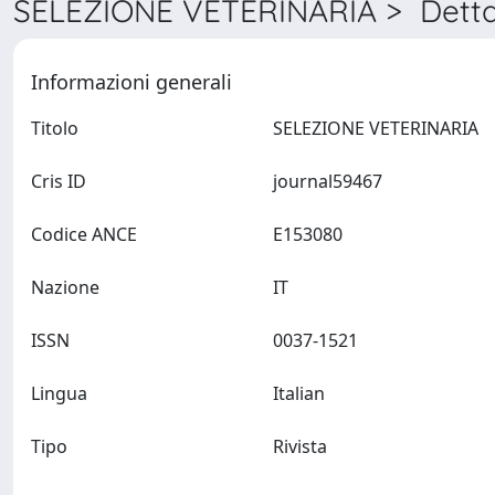
SELEZIONE VETERINARIA > Detta
Informazioni generali
Titolo
SELEZIONE VETERINARIA
Cris ID
journal59467
Codice ANCE
E153080
Nazione
IT
ISSN
0037-1521
Lingua
Italian
Tipo
Rivista