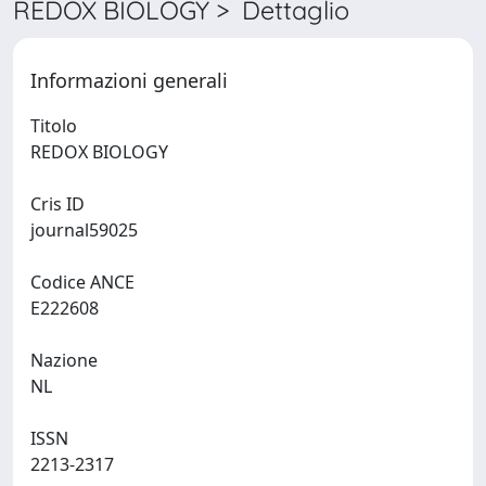
REDOX BIOLOGY > Dettaglio
Informazioni generali
Titolo
REDOX BIOLOGY
Cris ID
journal59025
Codice ANCE
E222608
Nazione
NL
ISSN
2213-2317