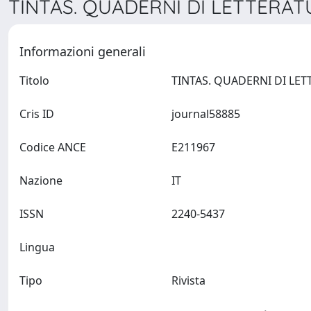
TINTAS. QUADERNI DI LETTERATU
Informazioni generali
Titolo
Cris ID
journal58885
Codice ANCE
E211967
Nazione
IT
ISSN
2240-5437
Lingua
Tipo
Rivista