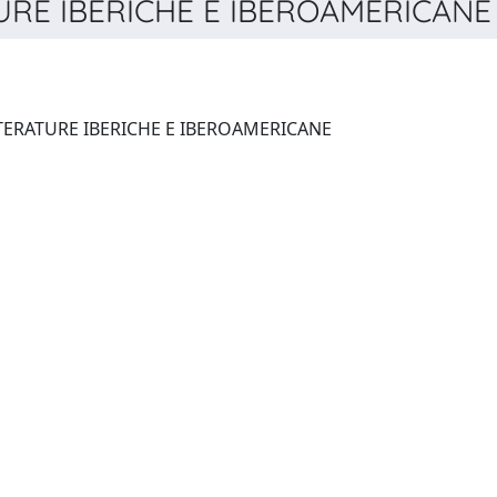
RE IBERICHE E IBEROAMERICANE 
TINTAS. QUADERNI DI LETTERATURE IBERICHE E IBEROAMERICANE