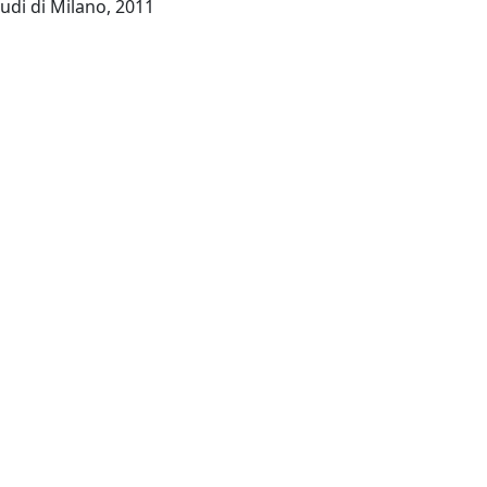
Milano : Università degli Studi di Milano, 2011