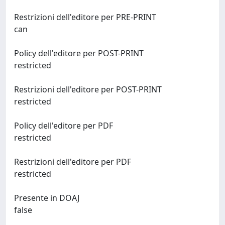
Restrizioni dell'editore per PRE-PRINT
can
Policy dell'editore per POST-PRINT
restricted
Restrizioni dell'editore per POST-PRINT
restricted
Policy dell'editore per PDF
restricted
Restrizioni dell'editore per PDF
restricted
Presente in DOAJ
false