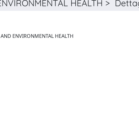
NVIRONMENTAL HEALTH > Dettag
JOURNAL OF TOXICOLOGY AND ENVIRONMENTAL HEALTH