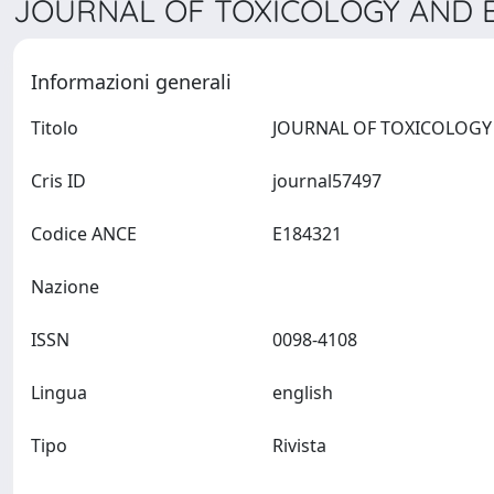
JOURNAL OF TOXICOLOGY AND E
Informazioni generali
Titolo
Cris ID
journal57497
Codice ANCE
E184321
Nazione
ISSN
0098-4108
Lingua
english
Tipo
Rivista