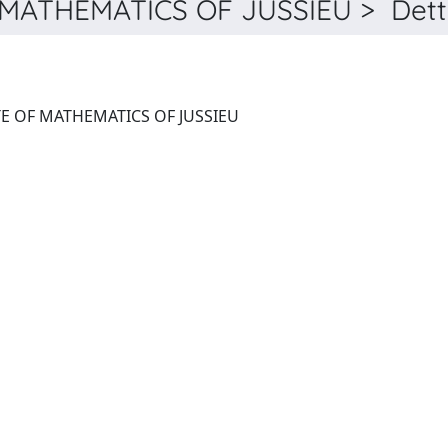
MATHEMATICS OF JUSSIEU > Dett
JOURNAL OF THE INSTITUTE OF MATHEMATICS OF JUSSIEU