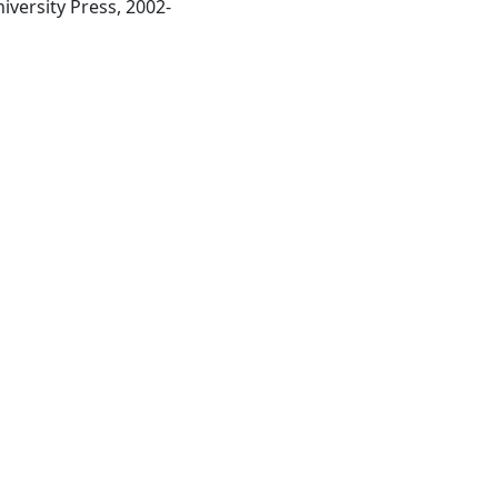
Cambridge : Cambridge University Press, 2002-