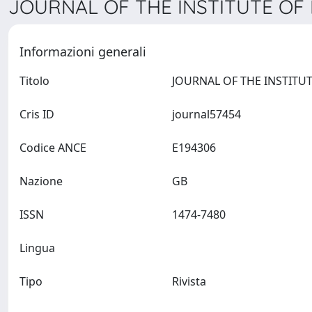
JOURNAL OF THE INSTITUTE OF 
Informazioni generali
Titolo
Cris ID
journal57454
Codice ANCE
E194306
Nazione
GB
ISSN
1474-7480
Lingua
Tipo
Rivista