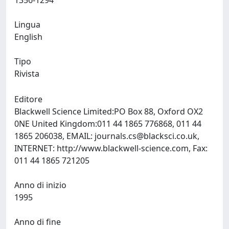
1356-1294
Lingua
English
Tipo
Rivista
Editore
Blackwell Science Limited:PO Box 88, Oxford OX2
0NE United Kingdom:011 44 1865 776868, 011 44
1865 206038, EMAIL:
journals.cs@blacksci.co.uk
,
INTERNET: http://www.blackwell-science.com, Fax:
011 44 1865 721205
Anno di inizio
1995
Anno di fine