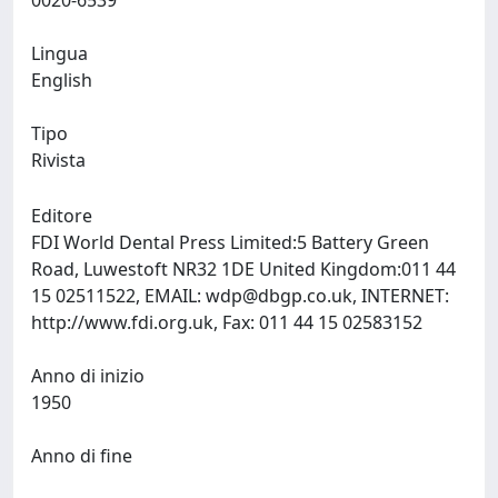
0020-6539
Lingua
English
Tipo
Rivista
Editore
FDI World Dental Press Limited:5 Battery Green
Road, Luwestoft NR32 1DE United Kingdom:011 44
15 02511522, EMAIL:
wdp@dbgp.co.uk
, INTERNET:
http://www.fdi.org.uk, Fax: 011 44 15 02583152
Anno di inizio
1950
Anno di fine