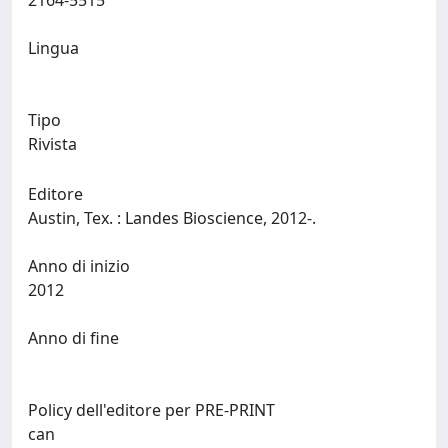
2164-5515
Lingua
Tipo
Rivista
Editore
Austin, Tex. : Landes Bioscience, 2012-.
Anno di inizio
2012
Anno di fine
Policy dell'editore per PRE-PRINT
can