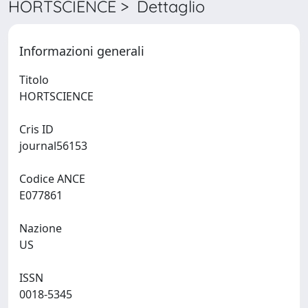
HORTSCIENCE > Dettaglio
Informazioni generali
Titolo
HORTSCIENCE
Cris ID
journal56153
Codice ANCE
E077861
Nazione
US
ISSN
0018-5345