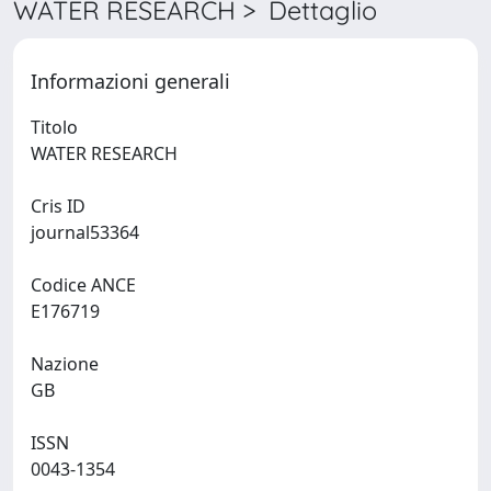
WATER RESEARCH > Dettaglio
Informazioni generali
Titolo
WATER RESEARCH
Cris ID
journal53364
Codice ANCE
E176719
Nazione
GB
ISSN
0043-1354