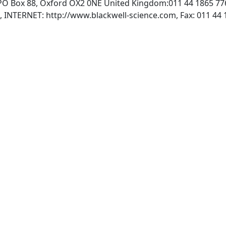
:PO Box 88, Oxford OX2 0NE United Kingdom:011 44 1865 77