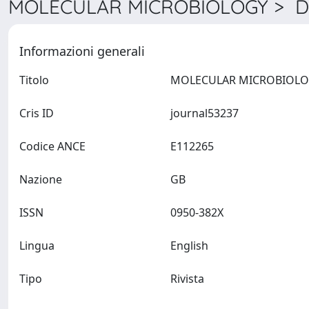
MOLECULAR MICROBIOLOGY > De
Informazioni generali
Titolo
Cris ID
journal53237
Codice ANCE
E112265
Nazione
GB
ISSN
0950-382X
Lingua
English
Tipo
Rivista