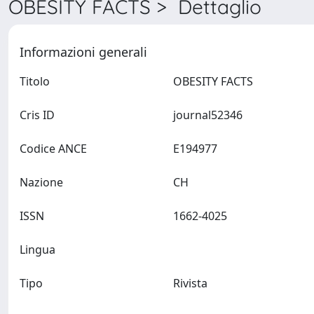
OBESITY FACTS > Dettaglio
Informazioni generali
Titolo
OBESITY FACTS
Cris ID
journal52346
Codice ANCE
E194977
Nazione
CH
ISSN
1662-4025
Lingua
Tipo
Rivista