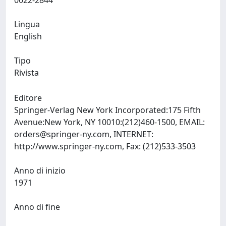
0022-2844
Lingua
English
Tipo
Rivista
Editore
Springer-Verlag New York Incorporated:175 Fifth
Avenue:New York, NY 10010:(212)460-1500, EMAIL:
orders@springer-ny.com
, INTERNET:
http://www.springer-ny.com, Fax: (212)533-3503
Anno di inizio
1971
Anno di fine