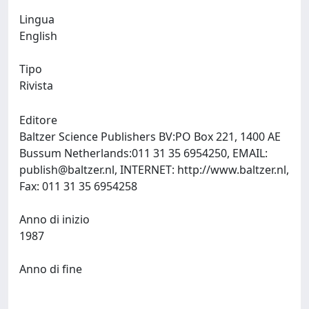
Lingua
English
Tipo
Rivista
Editore
Baltzer Science Publishers BV:PO Box 221, 1400 AE
Bussum Netherlands:011 31 35 6954250, EMAIL:
publish@baltzer.nl
, INTERNET: http://www.baltzer.nl,
Fax: 011 31 35 6954258
Anno di inizio
1987
Anno di fine