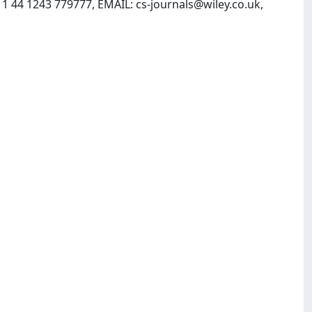
11 44 1243 779777, EMAIL:
cs-journals@wiley.co.uk
,