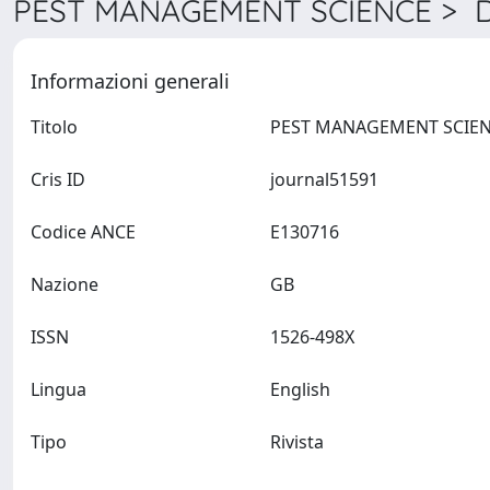
PEST MANAGEMENT SCIENCE > De
Informazioni generali
Titolo
Cris ID
journal51591
Codice ANCE
E130716
Nazione
GB
ISSN
1526-498X
Lingua
English
Tipo
Rivista