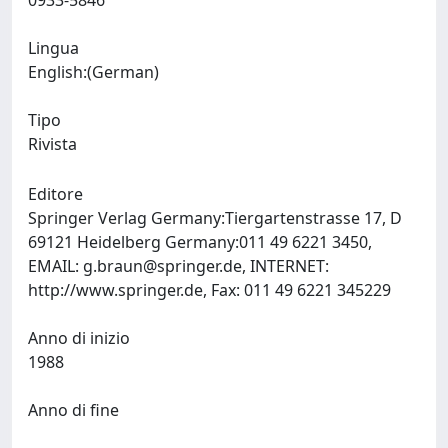
0933-5846
Lingua
English:(German)
Tipo
Rivista
Editore
Springer Verlag Germany:Tiergartenstrasse 17, D
69121 Heidelberg Germany:011 49 6221 3450,
EMAIL:
g.braun@springer.de
, INTERNET:
http://www.springer.de, Fax: 011 49 6221 345229
Anno di inizio
1988
Anno di fine