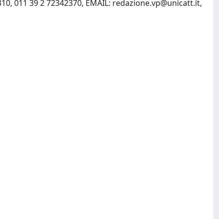
2310, 011 39 2 72342370, EMAIL:
redazione.vp@unicatt.it
,