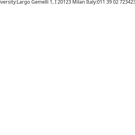
iversity:Largo Gemelli 1, I 20123 Milan Italy:011 39 02 7234