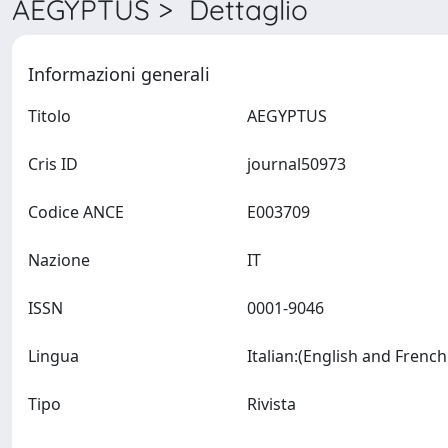
AEGYPTUS > Dettaglio
Informazioni generali
Titolo
AEGYPTUS
Cris ID
journal50973
Codice ANCE
E003709
Nazione
IT
ISSN
0001-9046
Lingua
Tipo
Rivista