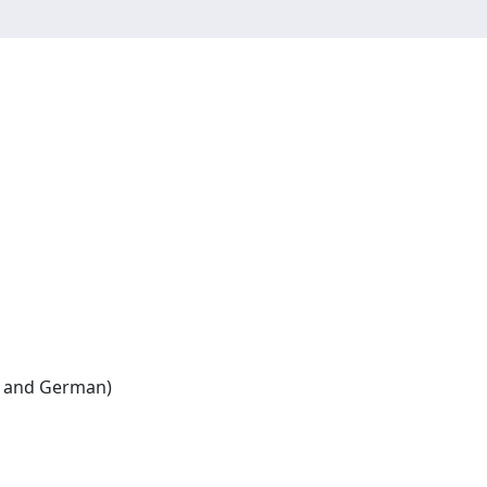
Italian:(English and French and German)