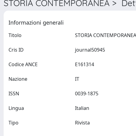
STORIA CONTEMPORANEA > Dett
Informazioni generali
Titolo
Cris ID
journal50945
Codice ANCE
E161314
Nazione
IT
ISSN
0039-1875
Lingua
Italian
Tipo
Rivista