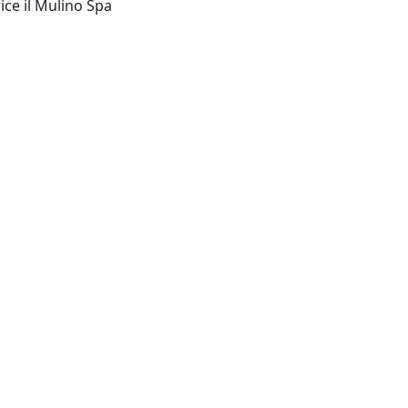
Bologna Italy: Societa Editrice il Mulino Spa