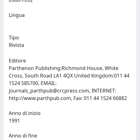
0960-7692
Lingua
Tipo
Rivista
Editore
Parthenon Publishing:Richmond House, White
Cross, South Road LA1 4QX United Kingdom:011 44
1524 585700, EMAIL:
journals_parthpub@crcpress.com
, INTERNET:
http://www.parthpub.com, Fax: 011 44 1524 66882
Anno di inizio
1991
Anno di fine