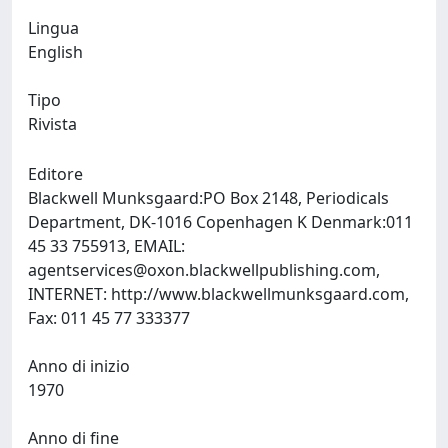
Lingua
English
Tipo
Rivista
Editore
Blackwell Munksgaard:PO Box 2148, Periodicals
Department, DK-1016 Copenhagen K Denmark:011
45 33 755913, EMAIL:
agentservices@oxon.blackwellpublishing.com
,
INTERNET: http://www.blackwellmunksgaard.com,
Fax: 011 45 77 333377
Anno di inizio
1970
Anno di fine