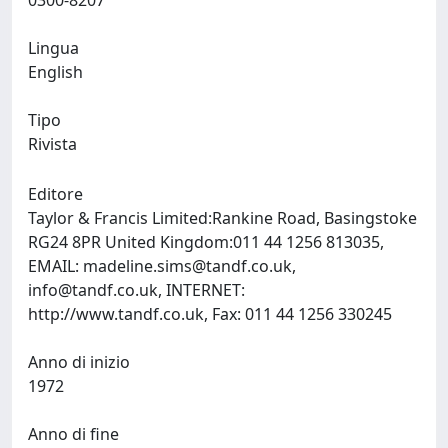
0300-8207
Lingua
English
Tipo
Rivista
Editore
Taylor & Francis Limited:Rankine Road, Basingstoke
RG24 8PR United Kingdom:011 44 1256 813035,
EMAIL:
madeline.sims@tandf.co.uk
,
info@tandf.co.uk
, INTERNET:
http://www.tandf.co.uk, Fax: 011 44 1256 330245
Anno di inizio
1972
Anno di fine