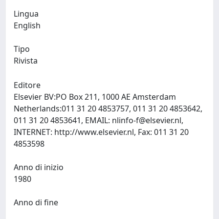
Lingua
English
Tipo
Rivista
Editore
Elsevier BV:PO Box 211, 1000 AE Amsterdam
Netherlands:011 31 20 4853757, 011 31 20 4853642,
011 31 20 4853641, EMAIL:
nlinfo-f@elsevier.nl
,
INTERNET: http://www.elsevier.nl, Fax: 011 31 20
4853598
Anno di inizio
1980
Anno di fine