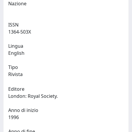
Nazione
ISSN
1364-503X
Lingua
English
Tipo
Rivista
Editore
London: Royal Society.
Anno di inizio
1996
Anno di fine