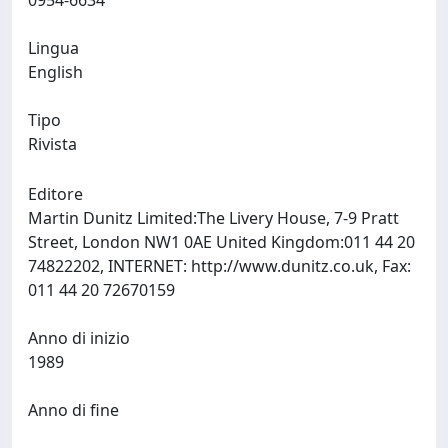
0954-6634
Lingua
English
Tipo
Rivista
Editore
Martin Dunitz Limited:The Livery House, 7-9 Pratt
Street, London NW1 0AE United Kingdom:011 44 20
74822202, INTERNET: http://www.dunitz.co.uk, Fax:
011 44 20 72670159
Anno di inizio
1989
Anno di fine