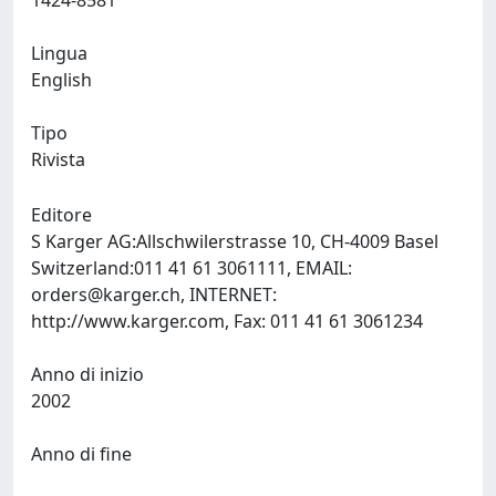
1424-8581
Lingua
English
Tipo
Rivista
Editore
S Karger AG:Allschwilerstrasse 10, CH-4009 Basel
Switzerland:011 41 61 3061111, EMAIL:
orders@karger.ch
, INTERNET:
http://www.karger.com, Fax: 011 41 61 3061234
Anno di inizio
2002
Anno di fine