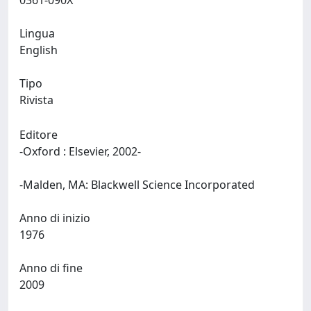
0361-090X
Lingua
English
Tipo
Rivista
Editore
-Oxford : Elsevier, 2002-
-Malden, MA: Blackwell Science Incorporated
Anno di inizio
1976
Anno di fine
2009