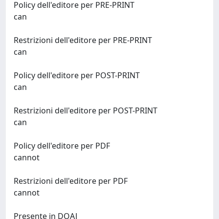
Policy dell'editore per PRE-PRINT
can
Restrizioni dell'editore per PRE-PRINT
can
Policy dell'editore per POST-PRINT
can
Restrizioni dell'editore per POST-PRINT
can
Policy dell'editore per PDF
cannot
Restrizioni dell'editore per PDF
cannot
Presente in DOAJ