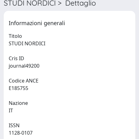
STUDI NORDICI > Dettaglio
Informazioni generali
Titolo
STUDI NORDICI
Cris ID
journal49200
Codice ANCE
E185755
Nazione
IT
ISSN
1128-0107