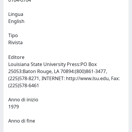
0164-0704
Lingua
English
Tipo
Rivista
Editore
Louisiana State University Press:PO Box
25053:Baton Rouge, LA 70894:(800)861-3477,
(225)578-8271, INTERNET: http://www.lsu.edu, Fax:
(225)578-6461
Anno di inizio
1979
Anno di fine