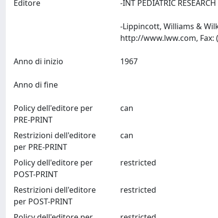
Editore
-INT PEDIATRIC RESEARCH
-Lippincott, Williams & Wi
Anno di inizio
1967
Anno di fine
Policy dell'editore per
can
PRE-PRINT
Restrizioni dell'editore
can
per PRE-PRINT
Policy dell'editore per
restricted
POST-PRINT
Restrizioni dell'editore
restricted
per POST-PRINT
Policy dell'editore per
restricted