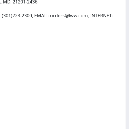
, MD, 21201-2436
, (301)223-2300, EMAIL:
orders@lww.com
, INTERNET: