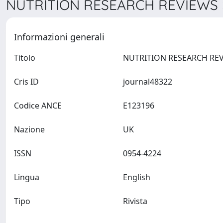
NUTRITION RESEARCH REVIEWS >
Informazioni generali
Titolo
Cris ID
journal48322
Codice ANCE
E123196
Nazione
UK
ISSN
0954-4224
Lingua
English
Tipo
Rivista