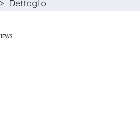
 Dettaglio
NUTRITION RESEARCH REVIEWS