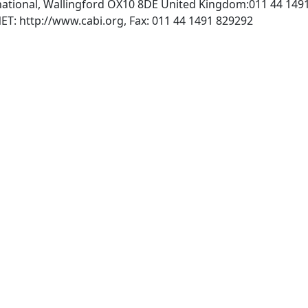
national, Wallingford OX10 8DE United Kingdom:011 44 149
, INTERNET: http://www.cabi.org, Fax: 011 44 1491 829292