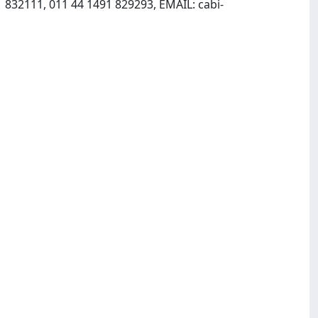
1 832111, 011 44 1491 829293, EMAIL:
cabi-