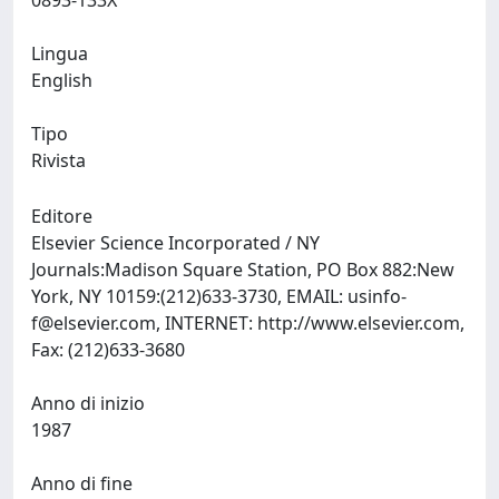
0893-133X
Lingua
English
Tipo
Rivista
Editore
Elsevier Science Incorporated / NY
Journals:Madison Square Station, PO Box 882:New
York, NY 10159:(212)633-3730, EMAIL:
usinfo-
f@elsevier.com
, INTERNET: http://www.elsevier.com,
Fax: (212)633-3680
Anno di inizio
1987
Anno di fine