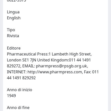
0022-3573
Lingua
English
Tipo
Rivista
Editore
Pharmaceutical Press:1 Lambeth High Street,
London SE1 7JN United Kingdom:011 44 1491
829272, EMAIL:
pharmpress@rpsgb.org.uk
,
INTERNET: http://www.pharmpress.com, Fax: 011
44 1491 829292
Anno di inizio
1949
Anno di fine