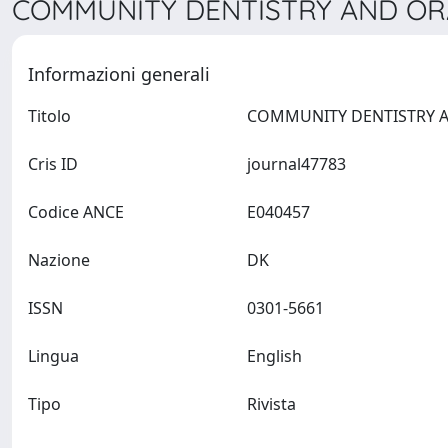
COMMUNITY DENTISTRY AND ORA
Informazioni generali
Titolo
Cris ID
journal47783
Codice ANCE
E040457
Nazione
DK
ISSN
0301-5661
Lingua
English
Tipo
Rivista