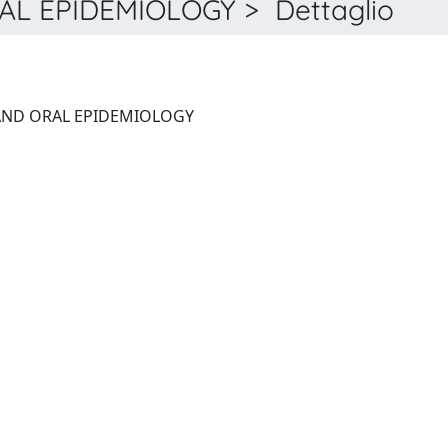
L EPIDEMIOLOGY > Dettaglio
COMMUNITY DENTISTRY AND ORAL EPIDEMIOLOGY