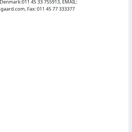
Denmark:011 45 33 755913, EMAIL:
, INTERNET: http://www.blackwellmunksgaard.com, Fax: 011 45 77 333377