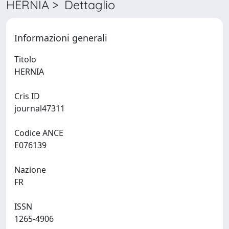
HERNIA > Dettaglio
Informazioni generali
Titolo
HERNIA
Cris ID
journal47311
Codice ANCE
E076139
Nazione
FR
ISSN
1265-4906