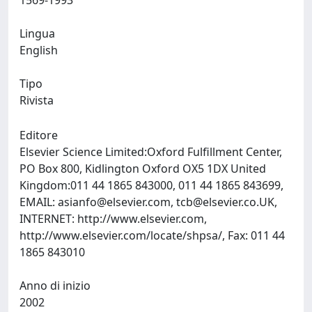
1569-1993
Lingua
English
Tipo
Rivista
Editore
Elsevier Science Limited:Oxford Fulfillment Center,
PO Box 800, Kidlington Oxford OX5 1DX United
Kingdom:011 44 1865 843000, 011 44 1865 843699,
EMAIL:
asianfo@elsevier.com
,
tcb@elsevier.co.UK
,
INTERNET: http://www.elsevier.com,
http://www.elsevier.com/locate/shpsa/, Fax: 011 44
1865 843010
Anno di inizio
2002