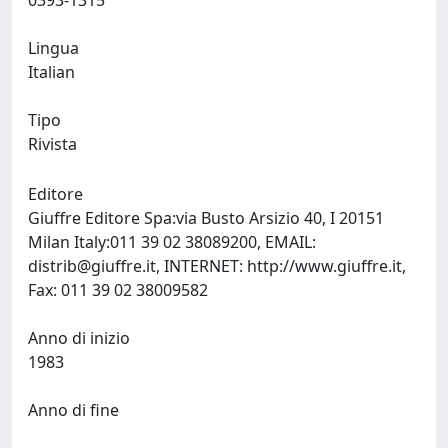
0393-1315
Lingua
Italian
Tipo
Rivista
Editore
Giuffre Editore Spa:via Busto Arsizio 40, I 20151
Milan Italy:011 39 02 38089200, EMAIL:
distrib@giuffre.it
, INTERNET: http://www.giuffre.it,
Fax: 011 39 02 38009582
Anno di inizio
1983
Anno di fine