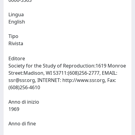
0006-3363
Lingua
English
Tipo
Rivista
Editore
Society for the Study of Reproduction:1619 Monroe
Street:Madison, WI 53711:(608)256-2777, EMAIL:
ssr@ssr.org
, INTERNET: http://www.ssr.org, Fax:
(608)256-4610
Anno di inizio
1969
Anno di fine